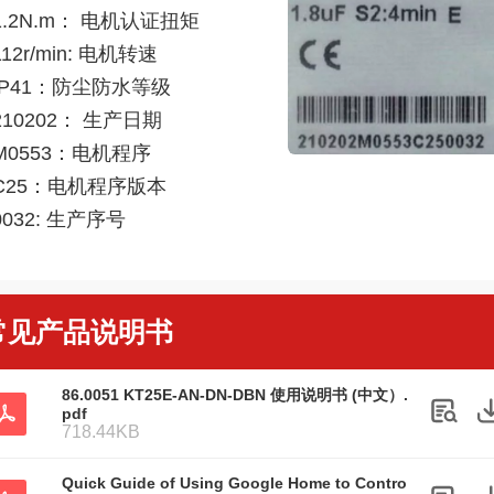
1.2N.m： 电机认证扭矩
112r/min: 电机转速
IP41：防尘防水等级
210202： 生产日期
M0553：电机程序
C25：电机程序版本
0032: 生产序号
常见产品说明书
86.0051 KT25E-AN-DN-DBN 使用说明书 (中文）.
pdf
718.44KB
Quick Guide of Using Google Home to Contro