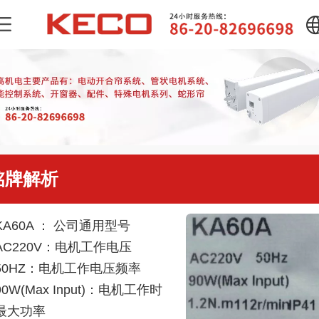
中文
English
铭牌解析
KA60A ： 公司通用型号
AC220V：电机工作电压
50HZ：电机工作电压频率
90W(Max Input)：电机工作时
最大功率